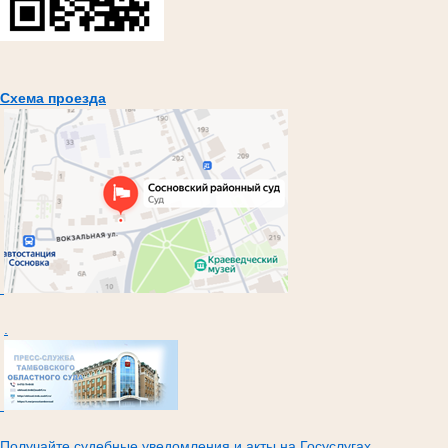
Схема проезда
.
Получайте судебные уведомления и акты на Госуслугах